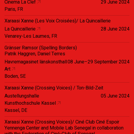
Cinema La Clef
29 June 2024
Paris, FR
Xaraasi Xanne (Les Voix Croisées)/ La Quincaillerie
La Quincaillerie
28 June 2024
Venarey-Les Laumes, FR
Gränser Ramsor (Spelling Borders)
Patrik Haggren, Daniel Terres
Havremagasinet länskonsthall
08 June–29 September 2024
Art
Boden, SE
Xaraasi Xanne (Crossing Voices) / Ton-Bild-Zeit
Austellungshalle
05 June 2024
Kunsthochschule Kassel
Kassel, DE
Xaraasi Xanne (Crossing Voices)/ Ciné Club Ciné Espoir
Yennenga Center and Mobile Lab Senegal in collaboration
with the Federation of Ciné-Club of Senegal