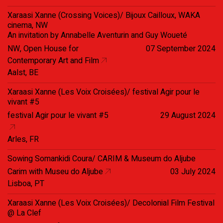
Xaraasi Xanne (Crossing Voices)/ Bijoux Cailloux, WAKA
cinema, NW
An invitation by Annabelle Aventurin and Guy Woueté
NW, Open House for
07 September 2024
Contemporary Art and Film
Aalst, BE
Xaraasi Xanne (Les Voix Croisées)/ festival Agir pour le
vivant #5
festival Agir pour le vivant #5
29 August 2024
Arles, FR
Sowing Somankidi Coura/ CARIM & Museum do Aljube
Carim with Museu do Aljube
03 July 2024
Lisboa, PT
Xaraasi Xanne (Les Voix Croisées)/ Decolonial Film Festival
@ La Clef