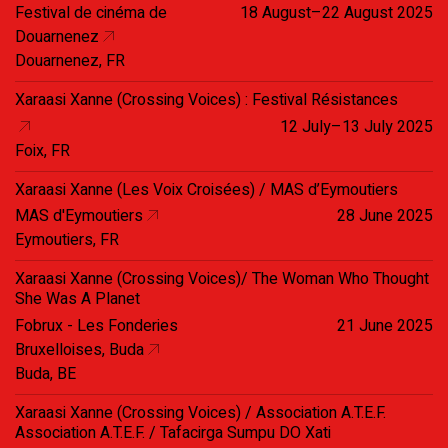
Festival de cinéma de
18 August–22 August 2025
Douarnenez
Douarnenez, FR
Xaraasi Xanne (Crossing Voices) : Festival Résistances
12 July–13 July 2025
Foix, FR
Xaraasi Xanne (Les Voix Croisées) / MAS d’Eymoutiers
MAS d'Eymoutiers
28 June 2025
Eymoutiers, FR
Xaraasi Xanne (Crossing Voices)/ The Woman Who Thought
She Was A Planet
Fobrux - Les Fonderies
21 June 2025
Bruxelloises, Buda
Buda, BE
Xaraasi Xanne (Crossing Voices) / Association A.T.E.F.
Association A.T.E.F. / Tafacirga Sumpu DO Xati