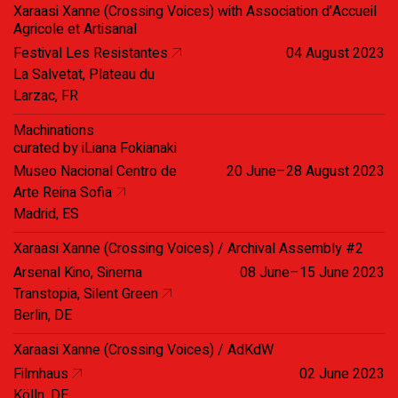
Xaraasi Xanne (Crossing Voices) with Association d’Accueil
Agricole et Artisanal
Festival Les Resistantes
04 August 2023
La Salvetat, Plateau du
Larzac, FR
Machinations
curated by iLiana Fokianaki
Museo Nacional Centro de
20 June–28 August 2023
Arte Reina Sofia
Madrid, ES
Xaraasi Xanne (Crossing Voices) / Archival Assembly #2
Arsenal Kino, Sinema
08 June–15 June 2023
Transtopia, Silent Green
Berlin, DE
Xaraasi Xanne (Crossing Voices) / AdKdW
Filmhaus
02 June 2023
Kölln, DE