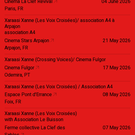
Cinema La Clef Revival
04 June 2026
Paris, FR
Xaraasi Xanne (Les Voix Croisées)/ association A4 à
Arpajon
association A4
Cinema Stars Arpajon
21 May 2026
Arpajon, FR
Xaraasi Xanne (Crossing Voices)/ Cinema Fulgor
Cinema Fulgor
17 May 2026
Odemira, PT
Xaraasi Xanne (Les Voix Croisées) / Association A4
Espace Pont d'Errance
08 May 2026
Foix, FR
Xaraasi Xanne (Les Voix Croisées)
with Association Le Buisson
Ferme collective La Clef des
07 May 2026