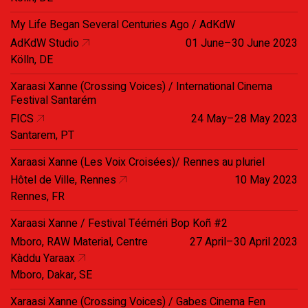
My Life Began Several Centuries Ago / AdKdW
AdKdW Studio
01 June–30 June 2023
Kölln, DE
Xaraasi Xanne (Crossing Voices) / International Cinema
Festival Santarém
FICS
24 May–28 May 2023
Santarem, PT
Xaraasi Xanne (Les Voix Croisées)/ Rennes au pluriel
Hôtel de Ville, Rennes
10 May 2023
Rennes, FR
Xaraasi Xanne / Festival Tééméri Bop Koñ #2
Mboro, RAW Material, Centre
27 April–30 April 2023
Kàddu Yaraax
Mboro, Dakar, SE
Xaraasi Xanne (Crossing Voices) / Gabes Cinema Fen