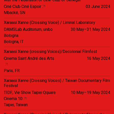
Ciné Club Ciné Espoir
03 June 2024
Mbacké, SN
Xaraasi Xanne (Crossing Voice) / Liminal Laboratory
DAMSLab Auditorium, unibo
30 May–31 May 2024
Bologna
Bologna, IT
Xaraasi Xanne (crossing Voices)/Decolonial Filmfest
Cinema Saint André des Arts
16 May 2024
Paris, FR
Xaraasi Xanne (Crossing Voices) / Taiwan Documentary Film
Festival
TIDF, Vie Show Taipei Qquare
10 May–19 May 2024
Cinema 10
Taipei, Taiwan