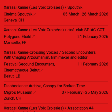
Xaraasi Xanne (Les Voix Croisées) / Spoutnik
Cinéma Spoutnik
05 March–26 March 2026
Geneva, CH
Xaraasi Xanne (Les Voix Croisées) / ciné-club SPIAC-CGT
Polygone Étoilé
21 February 2026
Marseille, FR
Xaraasi Xanne-Crossing Voices / Second Encounters
With Chaghig Arzoumanian, film maker and editor
Festival Secound Encounters,
11 February 2026
Cinematheque Beirut
Beirut, LB
Disobedience Archive, Canopy for Broken Time
Migros Museum
07 February–25 May 2026
Zürich, CH
Xaraasi Xanne (Les Voix Croisées) / Association A4