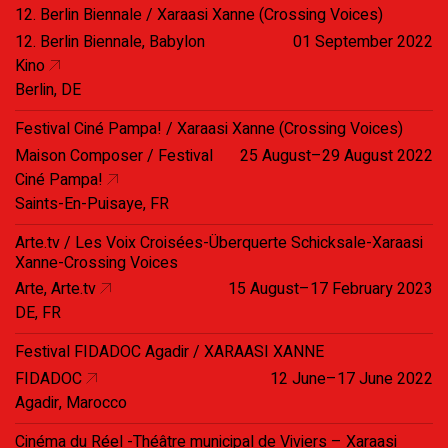
12. Berlin Biennale / Xaraasi Xanne (Crossing Voices)
12. Berlin Biennale, Babylon
01 September 2022
Kino
Berlin, DE
Festival Ciné Pampa! / Xaraasi Xanne (Crossing Voices)
Maison Composer / Festival
25 August–29 August 2022
Ciné Pampa!
Saints-En-Puisaye, FR
Arte.tv / Les Voix Croisées-Überquerte Schicksale-Xaraasi
Xanne-Crossing Voices
Arte, Arte.tv
15 August–17 February 2023
DE, FR
Festival FIDADOC Agadir / XARAASI XANNE
FIDADOC
12 June–17 June 2022
Agadir, Marocco
Cinéma du Réel -Théâtre municipal de Viviers – Xaraasi