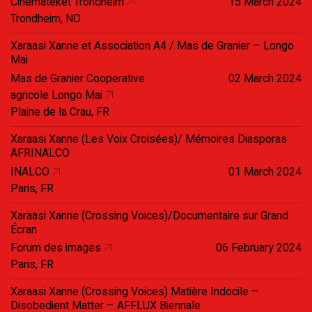
Cinemateket Trondheim
15 March 2024
Trondheim, NO
Xaraasi Xanne et Association A4 / Mas de Granier – Longo
Mai
Mas de Granier Cooperative
02 March 2024
agricole Longo Mai
Plaine de la Crau, FR
Xaraasi Xanne (Les Voix Croisées)/ Mémoires Diasporas
AFRINALCO
INALCO
01 March 2024
Paris, FR
Xaraasi Xanne (Crossing Voices)/Documentaire sur Grand
Écran
Forum des images
06 February 2024
Paris, FR
Xaraasi Xanne (Crossing Voices) Matière Indocile –
Disobedient Matter – AFFLUX Biennale