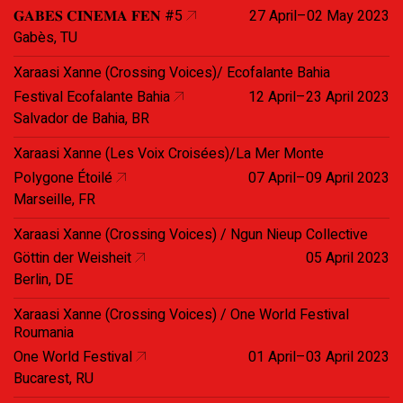
𝐆𝐀𝐁𝐄𝐒 𝐂𝐈𝐍𝐄𝐌𝐀 𝐅𝐄𝐍 #5
27 April–02 May 2023
Gabès, TU
Xaraasi Xanne (Crossing Voices)/ Ecofalante Bahia
Festival Ecofalante Bahia
12 April–23 April 2023
Salvador de Bahia, BR
Xaraasi Xanne (Les Voix Croisées)/La Mer Monte
Polygone Étoilé
07 April–09 April 2023
Marseille, FR
Xaraasi Xanne (Crossing Voices) / Ngun Nieup Collective
Göttin der Weisheit
05 April 2023
Berlin, DE
Xaraasi Xanne (Crossing Voices) / One World Festival
Roumania
One World Festival
01 April–03 April 2023
Bucarest, RU