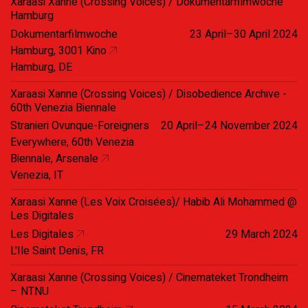
Xaraasi Xanne (Crossing Voices) / Dokumentarfilmwoche
Hamburg
Dokumentarfilmwoche
23 April–30 April 2024
Hamburg, 3001 Kino
Hamburg, DE
Xaraasi Xanne (Crossing Voices) / Disobedience Archive -
60th Venezia Biennale
Stranieri Ovunque-Foreigners
20 April–24 November 2024
Everywhere, 60th Venezia
Biennale, Arsenale
Venezia, IT
Xaraasi Xanne (Les Voix Croisées)/ Habib Ali Mohammed @
Les Digitales
Les Digitales
29 March 2024
L'Ile Saint Denis, FR
Xaraasi Xanne (Crossing Voices) / Cinemateket Trondheim
– NTNU