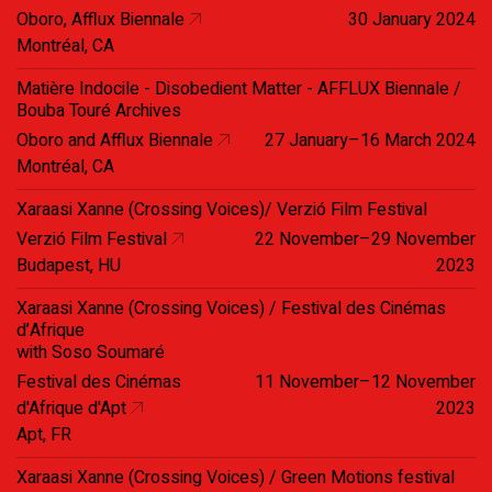
Oboro, Afflux Biennale
30 January 2024
Montréal, CA
Matière Indocile - Disobedient Matter - AFFLUX Biennale /
Bouba Touré Archives
Oboro and Afflux Biennale
27 January–16 March 2024
Montréal, CA
Xaraasi Xanne (Crossing Voices)/ Verzió Film Festival
Verzió Film Festival
22 November–29 November
Budapest, HU
2023
Xaraasi Xanne (Crossing Voices) / Festival des Cinémas
d’Afrique
with Soso Soumaré
Festival des Cinémas
11 November–12 November
d'Afrique d'Apt
2023
Apt, FR
Xaraasi Xanne (Crossing Voices) / Green Motions festival