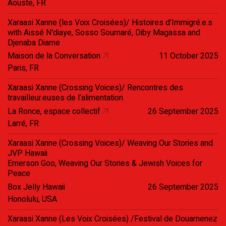
Aouste, FR
Xaraasi Xanne (les Voix Croisées)/ Histoires d’Immigré.e.s
with Aissé N'diaye, Sosso Soumaré, Diby Magassa and
Djenaba Diame
Maison de la Conversation
11 October 2025
Paris, FR
Xaraasi Xanne (Crossing Voices)/ Rencontres des
travailleur.euses de l’alimentation
La Ronce, espace collectif
26 September 2025
Larré, FR
Xaraasi Xanne (Crossing Voices)/ Weaving Our Stories and
JVP Hawaii
Emerson Goo, Weaving Our Stories & Jewish Voices for
Peace
Box Jelly Hawaii
26 September 2025
Honolulu, USA
Xaraasi Xanne (Les Voix Croisées) /Festival de Douarnenez