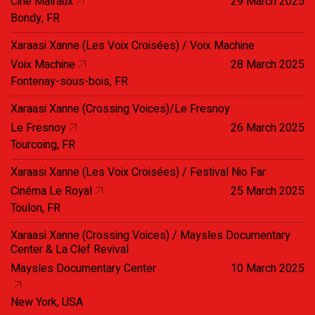
Ciné Malraux
29 March 2025
Bondy, FR
Xaraasi Xanne (Les Voix Croisées) / Voix Machine
Voix Machine
28 March 2025
Fontenay-sous-bois, FR
Xaraasi Xanne (Crossing Voices)/Le Fresnoy
Le Fresnoy
26 March 2025
Tourcoing, FR
Xaraasi Xanne (Les Voix Croisées) / Festival Nio Far
Cinéma Le Royal
25 March 2025
Toulon, FR
Xaraasi Xanne (Crossing Voices) / Maysles Documentary
Center & La Clef Revival
Maysles Documentary Center
10 March 2025
New York, USA