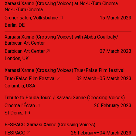
Xaraasi Xanne (Crossing Voices) at No-U-Turn Cinema
No-U-Turn Cinema
Grüner salon, Volksbühne
15 March 2023
Berlin, DE
Xaraasi Xanne (Crossing Voices) with Abiba Coulibaly/
Barbican Art Center
Barbican Art Center
07 March 2023
London, UK
Xaraasi Xanne (Crossing Voices) True/False Film festival
True/False Film Festival
02 March–05 March 2023
Columbia, USA
Tribute to Bouba Touré / Xaraasi Xanne (Crossing Voices)
Cinema l'Écran
26 February 2023
St Denis, FR
FESPACO Xaraasi Xanne (Crossing Voices)
FESPACO
25 February–04 March 2023