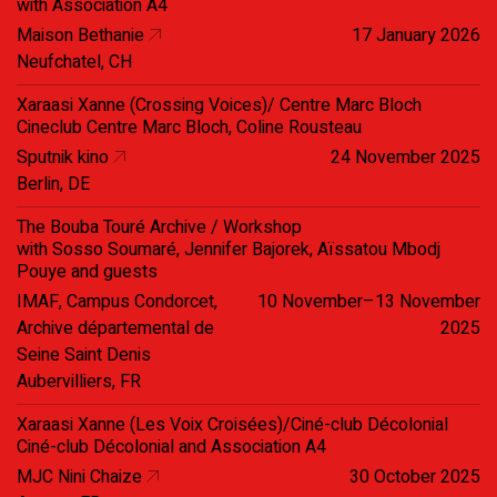
with Association A4
Maison Bethanie
17 January 2026
Neufchatel, CH
Xaraasi Xanne (Crossing Voices)/ Centre Marc Bloch
Cineclub Centre Marc Bloch, Coline Rousteau
Sputnik kino
24 November 2025
Berlin, DE
The Bouba Touré Archive / Workshop
with Sosso Soumaré, Jennifer Bajorek, Aïssatou Mbodj
Pouye and guests
IMAF, Campus Condorcet,
10 November–13 November
Archive départemental de
2025
Seine Saint Denis
Aubervilliers, FR
Xaraasi Xanne (Les Voix Croisées)/Ciné-club Décolonial
Ciné-club Décolonial and Association A4
MJC Nini Chaize
30 October 2025