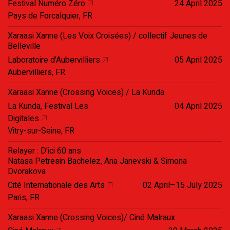
Festival Numéro Zéro
24 April 2025
Pays de Forcalquier, FR
Xaraasi Xanne (Les Voix Croisées) / collectif Jeunes de
Belleville
Laboratoire d'Aubervilliers
05 April 2025
Aubervilliers, FR
Xaraasi Xanne (Crossing Voices) / La Kunda
La Kunda, Festival Les
04 April 2025
Digitales
Vitry-sur-Seine, FR
Relayer : D'ici 60 ans
Natasa Petresin Bachelez, Ana Janevski & Simona
Dvorakova
Cité Internationale des Arts
02 April–15 July 2025
Paris, FR
Xaraasi Xanne (Crossing Voices)/ Ciné Malraux