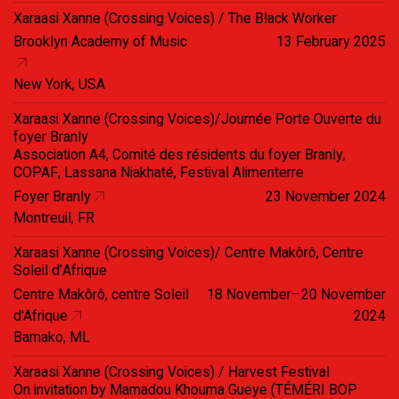
Xaraasi Xanne (Crossing Voices) / The Black Worker
Brooklyn Academy of Music
13 February 2025
New York, USA
Xaraasi Xanne (Crossing Voices)/Journée Porte Ouverte du
foyer Branly
Association A4, Comité des résidents du foyer Branly,
COPAF, Lassana Niakhaté, Festival Alimenterre
Foyer Branly
23 November 2024
Montreuil, FR
Xaraasi Xanne (Crossing Voices)/ Centre Makôrô, Centre
Soleil d’Afrique
Centre Makôrô, centre Soleil
18 November–20 November
d'Afrique
2024
Bamako, ML
Xaraasi Xanne (Crossing Voices) / Harvest Festival
On invitation by Mamadou Khouma Gueye (TÉMÉRI BOP