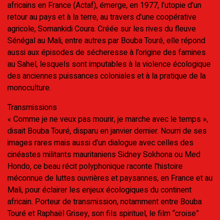
africains en France (Actaf), émerge, en 1977, l’utopie d’un
retour au pays et à la terre, au travers d’une coopérative
agricole, Somankidi Coura. Créée sur les rives du fleuve
Sénégal au Mali, entre autres par Bouba Touré, elle répond
aussi aux épisodes de sécheresse à l’origine des famines
au Sahel, lesquels sont imputables à la violence écologique
des anciennes puissances coloniales et à la pratique de la
monoculture.
Transmissions
« Comme je ne veux pas mourir, je marche avec le temps »,
disait Bouba Touré, disparu en janvier dernier. Nourri de ses
images rares mais aussi d’un dialogue avec celles des
cinéastes militants mauritaniens Sidney Sokhona ou Med
Hondo, ce beau récit polyphonique raconte l’histoire
méconnue de luttes ouvrières et paysannes, en France et au
Mali, pour éclairer les enjeux écologiques du continent
africain. Porteur de transmission, notamment entre Bouba
Touré et Raphaël Grisey, son fils spirituel, le film “croise”