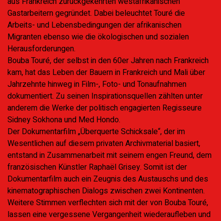
aus Frankreich zurückgekehrten westafrikanischen
Gastarbeitern gegründet. Dabei beleuchtet Touré die
Arbeits- und Lebensbedingungen der afrikanischen
Migranten ebenso wie die ökologischen und sozialen
Herausforderungen.
Bouba Touré, der selbst in den 60er Jahren nach Frankreich
kam, hat das Leben der Bauern in Frankreich und Mali über
Jahrzehnte hinweg in Film-, Foto- und Tonaufnahmen
dokumentiert. Zu seinen Inspirationsquellen zählten unter
anderem die Werke der politisch engagierten Regisseure
Sidney Sokhona und Med Hondo.
Der Dokumentarfilm „Überquerte Schicksale“, der im
Wesentlichen auf diesem privaten Archivmaterial basiert,
entstand in Zusammenarbeit mit seinem engen Freund, dem
französischen Künstler Raphaël Grisey. Somit ist der
Dokumentarfilm auch ein Zeugnis des Austauschs und des
kinematographischen Dialogs zwischen zwei Kontinenten.
Weitere Stimmen verflechten sich mit der von Bouba Touré,
lassen eine vergessene Vergangenheit wiederaufleben und