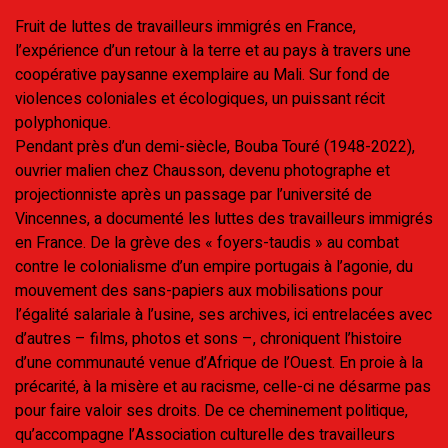
Fruit de luttes de travailleurs immigrés en France,
l’expérience d’un retour à la terre et au pays à travers une
coopérative paysanne exemplaire au Mali. Sur fond de
violences coloniales et écologiques, un puissant récit
polyphonique.
Pendant près d’un demi-siècle, Bouba Touré (1948-2022),
ouvrier malien chez Chausson, devenu photographe et
projectionniste après un passage par l’université de
Vincennes, a documenté les luttes des travailleurs immigrés
en France. De la grève des « foyers-taudis » au combat
contre le colonialisme d’un empire portugais à l’agonie, du
mouvement des sans-papiers aux mobilisations pour
l’égalité salariale à l’usine, ses archives, ici entrelacées avec
d’autres – films, photos et sons –, chroniquent l’histoire
d’une communauté venue d’Afrique de l’Ouest. En proie à la
précarité, à la misère et au racisme, celle-ci ne désarme pas
pour faire valoir ses droits. De ce cheminement politique,
qu’accompagne l’Association culturelle des travailleurs