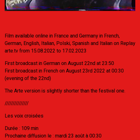
Film available online in France and Germany in
French
,
German
,
English
,
Italian
,
Polski
,
Spanish
and
Italian
on Replay
arte.tv from 15.08.2022 to 17.02.2023
First broadcast in German on August 22nd at 23:50
First broadcast in French on August 23rd 2022 at 00:30
(evening of the 22nd)
The Arte version is slightly shorter than the festival one.
///////////////
Les voix croisées
Durée : 109 min
Prochaine diffusion le : mardi 23 août à 00:30